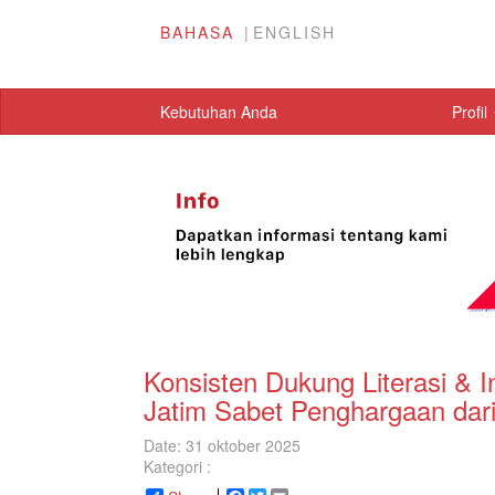
BAHASA
ENGLISH
Kebutuhan Anda
Profil
Konsisten Dukung Literasi & 
Jatim Sabet Penghargaan dar
Date: 31 oktober 2025
Kategori :