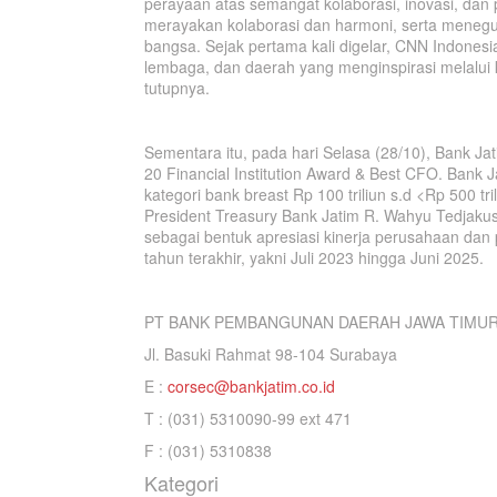
perayaan atas semangat kolaborasi, inovasi, dan
merayakan kolaborasi dan harmoni, serta menegu
bangsa. Sejak pertama kali digelar, CNN Indonesi
lembaga, dan daerah yang menginspirasi melalui 
tutupnya.
Sementara itu, pada hari Selasa (28/10), Bank 
20 Financial Institution Award & Best CFO. Bank J
kategori bank breast Rp 100 triliun s.d <Rp 500 t
President Treasury Bank Jatim R. Wahyu Tedjaku
sebagai bentuk apresiasi kinerja perusahaan dan 
tahun terakhir, yakni Juli 2023 hingga Juni 2025.
PT BANK PEMBANGUNAN DAERAH JAWA TIMUR
Jl. Basuki Rahmat 98-104 Surabaya
E :
corsec@bankjatim.co.id
T : (031) 5310090-99 ext 471
F : (031) 5310838
Kategori