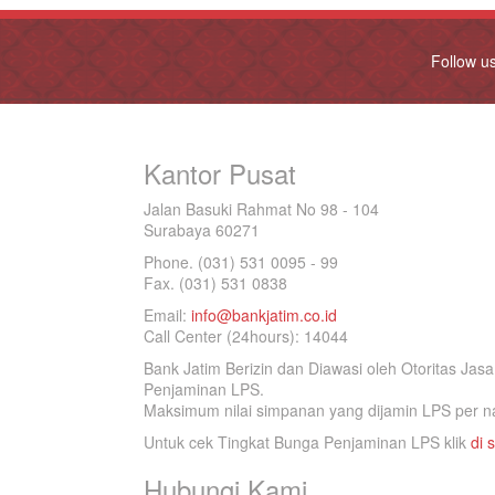
Follow u
Kantor Pusat
Jalan Basuki Rahmat No 98 - 104
Surabaya 60271
Phone. (031) 531 0095 - 99
Fax. (031) 531 0838
Email:
info@bankjatim.co.id
Call Center (24hours): 14044
Bank Jatim Berizin dan Diawasi oleh Otoritas Ja
Penjaminan LPS.
Maksimum nilai simpanan yang dijamin LPS per na
Untuk cek Tingkat Bunga Penjaminan LPS klik
di s
Hubungi Kami