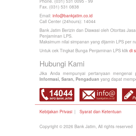
Phone. (031) 531 0095 - 99
Fax. (031) 531 0838
Email:
info@bankjatim.co.id
Call Center (24hours): 14044
Bank Jatim Berizin dan Diawasi oleh Otoritas Ja
Penjaminan LPS.
Maksimum nilai simpanan yang dijamin LPS per na
Untuk cek Tingkat Bunga Penjaminan LPS klik
di s
Hubungi Kami
Jika Anda mempunyai pertanyaan mengenai p
Informasi, Saran, Pengaduan
yang dapat memperb
Kebijakan Privasi
Syarat dan Ketentuan
Copyright © 2026 Bank Jatim, All rights reserved