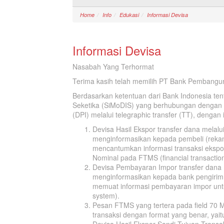
Home
Info
Edukasi
Informasi Devisa
Informasi Devisa
Nasabah Yang Terhormat
Terima kasih telah memilih PT Bank Pembangu
Berdasarkan ketentuan dari Bank Indonesia tent
Seketika (SiMoDIS) yang berhubungan dengan 
(DPI) melalui telegraphic transfer (TT), dengan 
Devisa Hasil Ekspor transfer dana melalui
menginformasikan kepada pembeli (rekan b
mencantumkan informasi transaksi ekspo
Nominal pada FTMS (financial transactio
Devisa Pembayaran Impor transfer dana me
menginformasikan kepada bank pengirim
memuat informasi pembayaran impor untu
system).
Pesan FTMS yang tertera pada field 70 
transaksi dengan format yang benar, yaitu