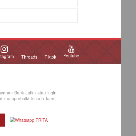
Youtube
stagram
Threads
Tiktok
yanan Bank Jatim atau ingin
 memperbaiki kinerja kami,