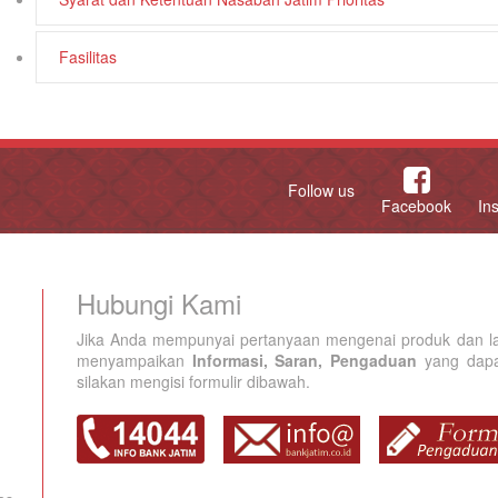
Fasilitas
Follow us
Facebook
In
Hubungi Kami
Jika Anda mempunyai pertanyaan mengenai produk dan la
menyampaikan
Informasi, Saran, Pengaduan
yang dapat
silakan mengisi formulir dibawah.