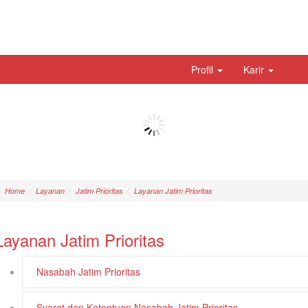
Profil
Karir
Home
Layanan
Jatim Prioritas
Layanan Jatim Prioritas
Layanan Jatim Prioritas
Nasabah Jatim Prioritas
Syarat dan Ketentuan Nasabah Jatim Prioritas