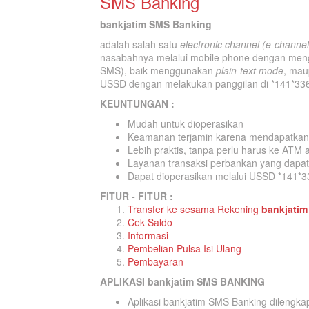
SMS Banking
bankjatim SMS Banking
adalah salah satu
electronic channel (e-channel
nasabahnya melalui mobile phone dengan meng
SMS), baik menggunakan
plain-text mode
, ma
USSD dengan melakukan panggilan di *141*33
KEUNTUNGAN :
Mudah untuk dioperasikan
Keamanan terjamin karena mendapatka
Lebih praktis, tanpa perlu harus ke ATM 
Layanan transaksi perbankan yang dapat
Dapat dioperasikan melalui USSD *141*3
FITUR - FITUR :
Transfer ke sesama Rekening
bankjatim
Cek Saldo
Informasi
Pembelian Pulsa Isi Ulang
Pembayaran
APLIKASI bankjatim SMS BANKING
Aplikasi bankjatim SMS Banking dileng