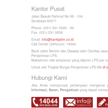
Kantor Pusat
Jalan Basuki Rahmat No 98 - 104
Surabaya 60271
Phone. (031) 531 0095 - 99
Fax. (031) 531 0838
Email:
info@bankjatim.co.id
Call Center (24hours): 14044
Bank Jatim Berizin dan Diawasi oleh Otoritas Ja
Penjaminan LPS.
Maksimum nilai simpanan yang dijamin LPS per na
Untuk cek Tingkat Bunga Penjaminan LPS klik
di s
Hubungi Kami
Jika Anda mempunyai pertanyaan mengenai p
Informasi, Saran, Pengaduan
yang dapat memperb