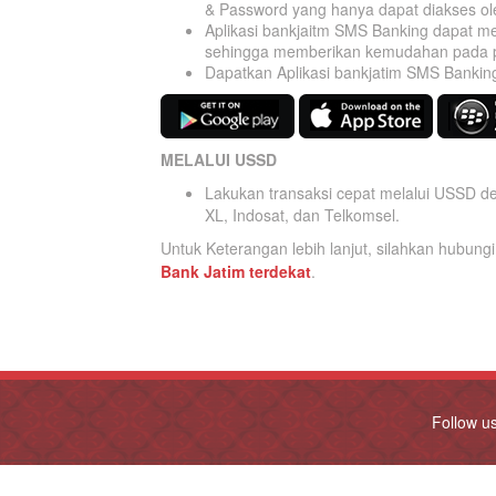
& Password yang hanya dapat diakses o
Aplikasi bankjaitm SMS Banking dapat m
sehingga memberikan kemudahan pada pe
Dapatkan Aplikasi bankjatim SMS Banking
MELALUI USSD
Lakukan transaksi cepat melalui USSD 
XL, Indosat, dan Telkomsel.
Untuk Keterangan lebih lanjut, silahkan hubung
Bank Jatim terdekat
.
Follow u