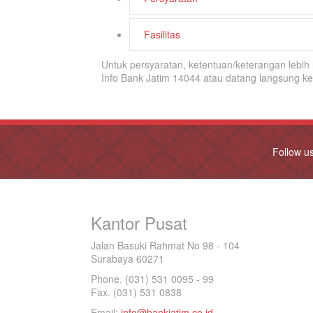
Fasilitas
Untuk persyaratan, ketentuan/keterangan lebi
Info Bank Jatim 14044 atau datang langsung k
Follow u
Kantor Pusat
Jalan Basuki Rahmat No 98 - 104
Surabaya 60271
Phone. (031) 531 0095 - 99
Fax. (031) 531 0838
Email:
info@bankjatim.co.id