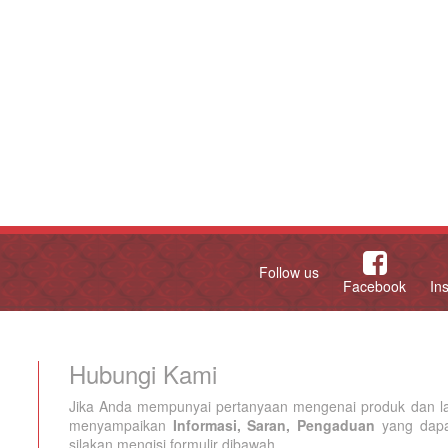
Follow us
Facebook
In
Hubungi Kami
Jika Anda mempunyai pertanyaan mengenai produk dan la
menyampaikan
Informasi, Saran, Pengaduan
yang dapat
silakan mengisi formulir dibawah.