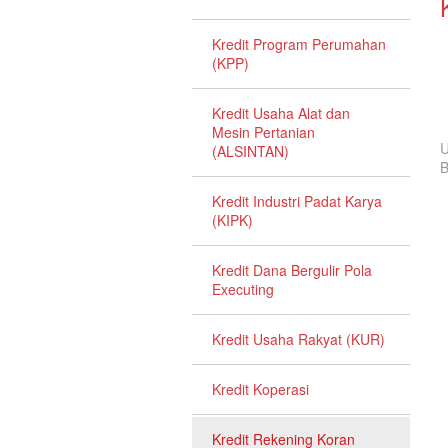
Kredit Program Perumahan
(KPP)
Kredit Usaha Alat dan
Mesin Pertanian
U
(ALSINTAN)
B
Kredit Industri Padat Karya
(KIPK)
Kredit Dana Bergulir Pola
Executing
Kredit Usaha Rakyat (KUR)
Kredit Koperasi
Kredit Rekening Koran