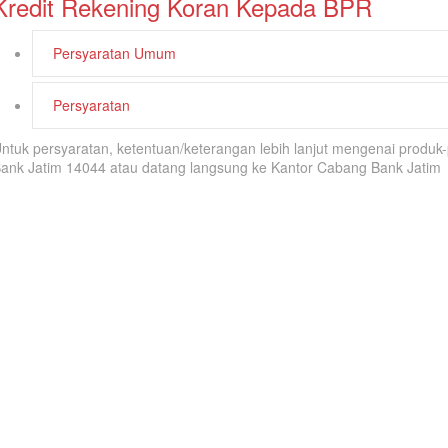
Kredit Rekening Koran Kepada BPR
Persyaratan Umum
Persyaratan
ntuk persyaratan, ketentuan/keterangan lebih lanjut mengenai produ
ank Jatim 14044 atau datang langsung ke Kantor Cabang Bank Jatim