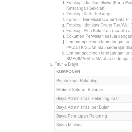
Fotokopi identitas Siswa (Kartu P
Keterangan Sekolah)
Fotokopi Kartu Keluarga
Formulir Beneficial Owner/Data Pih
Fotokopi identitas Orang Tua/Wali
Fotokopi Akta Kelahiran (apabila a
Dokumen Perwalian sesuai dengan
Lembar specimen tandatangan unt
PAUD/TK/SD/MI atau sederajat dit
Lembar specimen tandatangan unt
SMP/SMA/MTs/MA atau sederajat d
Fitur & Biaya
KOMPONEN
Pembukaan Rekening
Minimal Setoran Bulanan
Biaya Administrasi Rekening Pasif
Biaya Administrasi per Bulan
Biaya Penutupan Rekening
Saldo Minimal