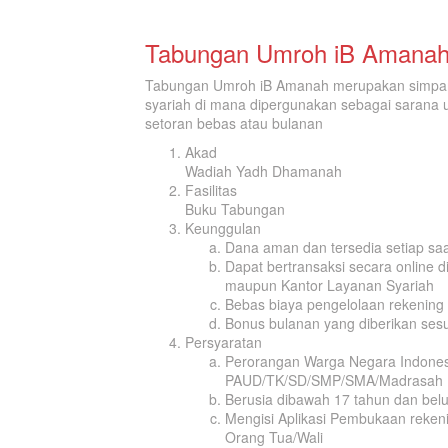
Tabungan Umroh iB Amana
Tabungan Umroh iB Amanah merupakan simpana
syariah di mana dipergunakan sebagai sarana 
setoran bebas atau bulanan
Akad
Wadiah Yadh Dhamanah
Fasilitas
Buku Tabungan
Keunggulan
Dana aman dan tersedia setiap sa
Dapat bertransaksi secara online d
maupun Kantor Layanan Syariah
Bebas biaya pengelolaan rekening
Bonus bulanan yang diberikan sesu
Persyaratan
Perorangan Warga Negara Indones
PAUD/TK/SD/SMP/SMA/Madrasah (M
Berusia dibawah 17 tahun dan bel
Mengisi Aplikasi Pembukaan rekeni
Orang Tua/Wali