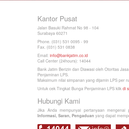
Kantor Pusat
Jalan Basuki Rahmat No 98 - 104
Surabaya 60271
Phone. (031) 531 0095 - 99
Fax. (031) 531 0838
Email:
info@bankjatim.co.id
Call Center (24hours): 14044
Bank Jatim Berizin dan Diawasi oleh Otoritas Ja
Penjaminan LPS.
Maksimum nilai simpanan yang dijamin LPS per na
Untuk cek Tingkat Bunga Penjaminan LPS klik
di s
Hubungi Kami
Jika Anda mempunyai pertanyaan mengenai p
Informasi, Saran, Pengaduan
yang dapat memperb