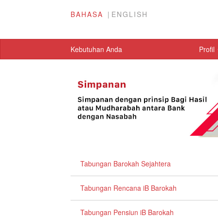
BAHASA
ENGLISH
Kebutuhan Anda
Profil
Tabungan Barokah Sejahtera
Tabungan Rencana iB Barokah
Tabungan Pensiun iB Barokah