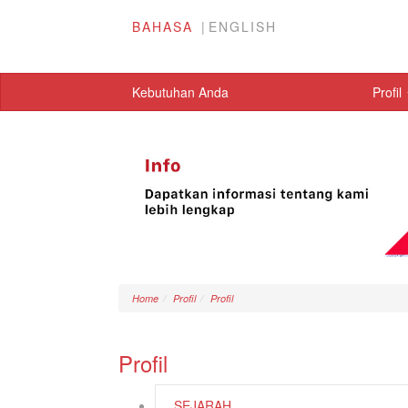
BAHASA
ENGLISH
Kebutuhan Anda
Profil
Home
Profil
Profil
Profil
SEJARAH