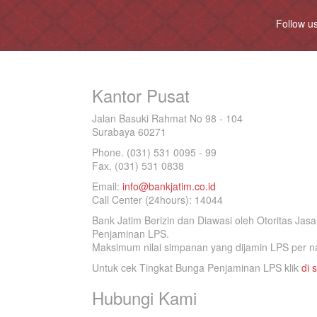
Follow u
Kantor Pusat
Jalan Basuki Rahmat No 98 - 104
Surabaya 60271
Phone. (031) 531 0095 - 99
Fax. (031) 531 0838
Email:
info@bankjatim.co.id
Call Center (24hours): 14044
Bank Jatim Berizin dan Diawasi oleh Otoritas Ja
Penjaminan LPS.
Maksimum nilai simpanan yang dijamin LPS per na
Untuk cek Tingkat Bunga Penjaminan LPS klik
di s
Hubungi Kami