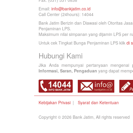
Fax. (031) 531 0838
Email:
info@bankjatim.co.id
Call Center (24hours): 14044
Bank Jatim Berizin dan Diawasi oleh Otoritas Ja
Penjaminan LPS.
Maksimum nilai simpanan yang dijamin LPS per na
Untuk cek Tingkat Bunga Penjaminan LPS klik
di s
Hubungi Kami
Jika Anda mempunyai pertanyaan mengenai p
Informasi, Saran, Pengaduan
yang dapat memperb
Kebijakan Privasi
Syarat dan Ketentuan
Copyright © 2026 Bank Jatim, All rights reserved