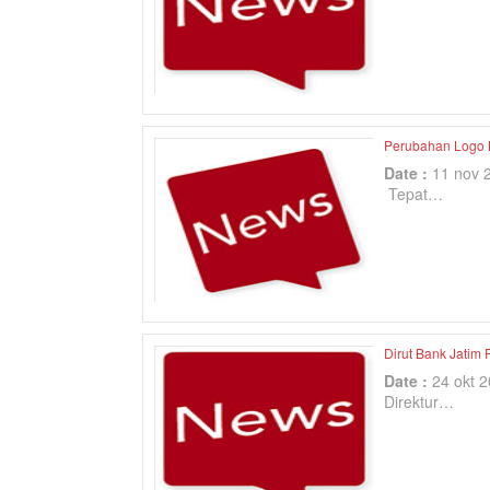
Perubahan Logo 
Date :
11 nov 
Tepat…
Dirut Bank Jati
Date :
24 okt 
Direktur…