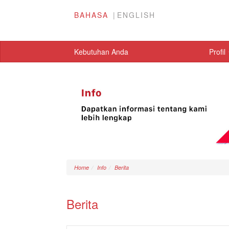
BAHASA
ENGLISH
Kebutuhan Anda
Profil
Home
Info
Berita
Berita