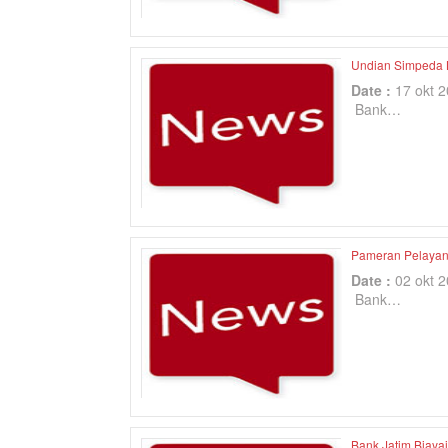
Undian Simpeda B
Date :
17 okt 
Bank…
Pameran Pelayana
Date :
02 okt 
Bank…
Bank Jatim Biaya