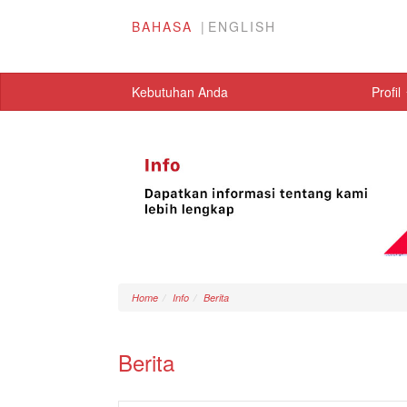
BAHASA
ENGLISH
Kebutuhan Anda
Profil
Home
Info
Berita
Berita