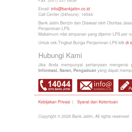
Fax. (031) 531 0838
Email:
info@bankjatim.co.id
Call Center (24hours): 14044
Bank Jatim Berizin dan Diawasi oleh Otoritas Ja
Penjaminan LPS.
Maksimum nilai simpanan yang dijamin LPS per na
Untuk cek Tingkat Bunga Penjaminan LPS klik
di s
Hubungi Kami
Jika Anda mempunyai pertanyaan mengenai p
Informasi, Saran, Pengaduan
yang dapat memperb
Kebijakan Privasi
Syarat dan Ketentuan
Copyright © 2026 Bank Jatim, All rights reserved