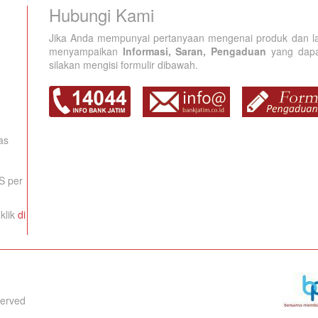
Hubungi Kami
Jika Anda mempunyai pertanyaan mengenai produk dan la
menyampaikan
Informasi, Saran, Pengaduan
yang dapat
silakan mengisi formulir dibawah.
as
S per
klik
di
served