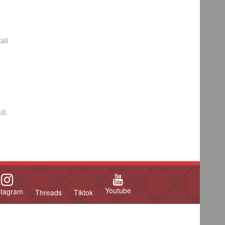
ali
li.
Youtube
stagram
Threads
Tiktok