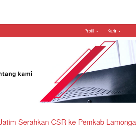
Profil
Karir
k Jatim Serahkan CSR ke Pemkab Lamong