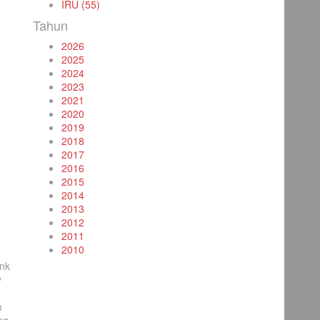
IRU (55)
Tahun
2026
2025
2024
2023
2021
2020
2019
2018
2017
2016
2015
2014
2013
2012
2011
2010
nk
y
h
ng