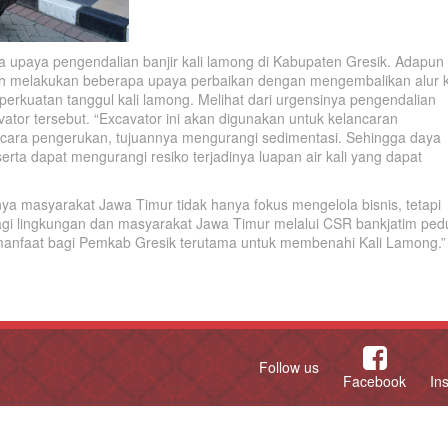
 upaya pengendalian banjir kali lamong di Kabupaten Gresik. Adapun
h melakukan beberapa upaya perbaikan dengan mengembalikan alur k
perkuatan tanggul kali lamong. Melihat dari urgensinya pengendalian
vator tersebut. “Excavator ini akan digunakan untuk kelancaran
n cara pengerukan, tujuannya mengurangi sedimentasi. Sehingga daya
erta dapat mengurangi resiko terjadinya luapan air kali yang dapat
a masyarakat Jawa Timur tidak hanya fokus mengelola bisnis, tetapi
i lingkungan dan masyarakat Jawa Timur melalui CSR bankjatim pedu
manfaat bagi Pemkab Gresik terutama untuk membenahi Kali Lamong.”
Follow us
Facebook
In