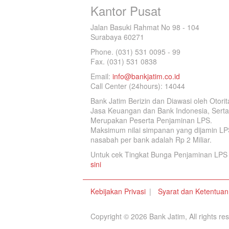
Kantor Pusat
Jalan Basuki Rahmat No 98 - 104
Surabaya 60271
Phone. (031) 531 0095 - 99
Fax. (031) 531 0838
Email:
info@bankjatim.co.id
Call Center (24hours): 14044
Bank Jatim Berizin dan Diawasi oleh Otorit
Jasa Keuangan dan Bank Indonesia, Serta
Merupakan Peserta Penjaminan LPS.
Maksimum nilai simpanan yang dijamin LP
nasabah per bank adalah Rp 2 Miliar.
Untuk cek Tingkat Bunga Penjaminan LPS 
sini
Kebijakan Privasi
Syarat dan Ketentuan
Copyright © 2026 Bank Jatim, All rights re