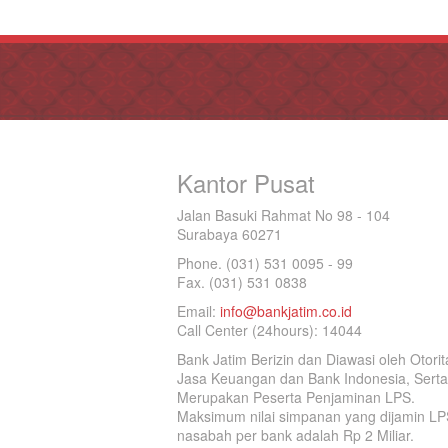
Kantor Pusat
Jalan Basuki Rahmat No 98 - 104
Surabaya 60271
Phone. (031) 531 0095 - 99
Fax. (031) 531 0838
Email:
info@bankjatim.co.id
Call Center (24hours): 14044
Bank Jatim Berizin dan Diawasi oleh Otorit
Jasa Keuangan dan Bank Indonesia, Serta
Merupakan Peserta Penjaminan LPS.
Maksimum nilai simpanan yang dijamin LP
nasabah per bank adalah Rp 2 Miliar.