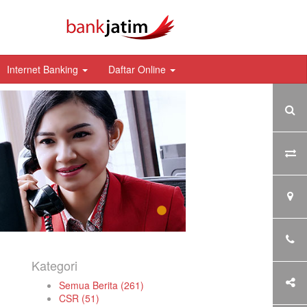
Internet Banking
Daftar Online
Kategori
Semua Berita (261)
CSR (51)