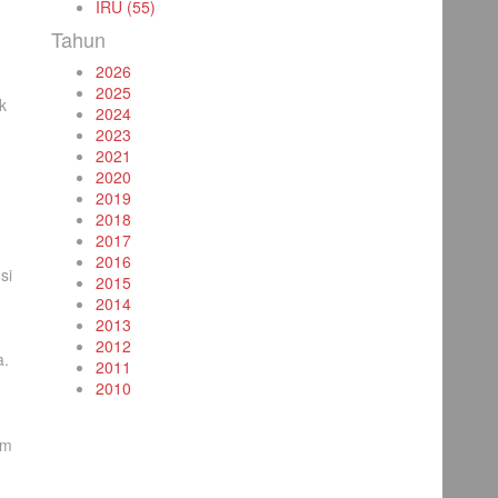
IRU (55)
Tahun
2026
2025
k
2024
2023
2021
2020
2019
2018
2017
2016
si
2015
2014
2013
2012
a.
2011
2010
im