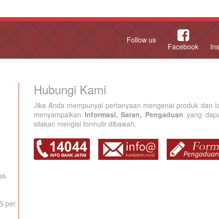
Follow us
Facebook
In
Hubungi Kami
Jika Anda mempunyai pertanyaan mengenai produk dan la
menyampaikan
Informasi, Saran, Pengaduan
yang dapat
silakan mengisi formulir dibawah.
as
S per