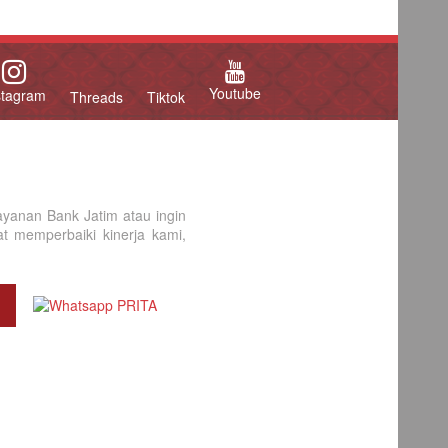
Youtube
stagram
Threads
Tiktok
yanan Bank Jatim atau ingin
 memperbaiki kinerja kami,