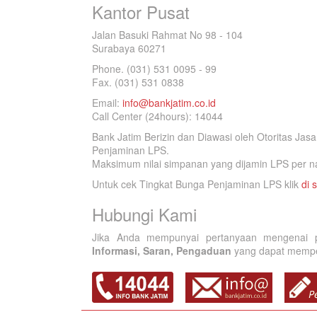
Kantor Pusat
Jalan Basuki Rahmat No 98 - 104
Surabaya 60271
Phone. (031) 531 0095 - 99
Fax. (031) 531 0838
Email:
info@bankjatim.co.id
Call Center (24hours): 14044
Bank Jatim Berizin dan Diawasi oleh Otoritas Ja
Penjaminan LPS.
Maksimum nilai simpanan yang dijamin LPS per na
Untuk cek Tingkat Bunga Penjaminan LPS klik
di s
Hubungi Kami
Jika Anda mempunyai pertanyaan mengenai p
Informasi, Saran, Pengaduan
yang dapat memperb