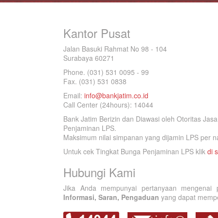
Kantor Pusat
Jalan Basuki Rahmat No 98 - 104
Surabaya 60271
Phone. (031) 531 0095 - 99
Fax. (031) 531 0838
Email:
info@bankjatim.co.id
Call Center (24hours): 14044
Bank Jatim Berizin dan Diawasi oleh Otoritas Ja
Penjaminan LPS.
Maksimum nilai simpanan yang dijamin LPS per na
Untuk cek Tingkat Bunga Penjaminan LPS klik
di s
Hubungi Kami
Jika Anda mempunyai pertanyaan mengenai p
Informasi, Saran, Pengaduan
yang dapat memperb