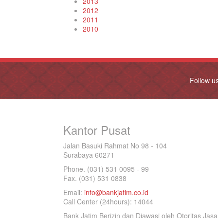
2013
2012
2011
2010
Follow u
Kantor Pusat
Jalan Basuki Rahmat No 98 - 104
Surabaya 60271
Phone. (031) 531 0095 - 99
Fax. (031) 531 0838
Email:
info@bankjatim.co.id
Call Center (24hours): 14044
Bank Jatim Berizin dan Diawasi oleh Otoritas Ja