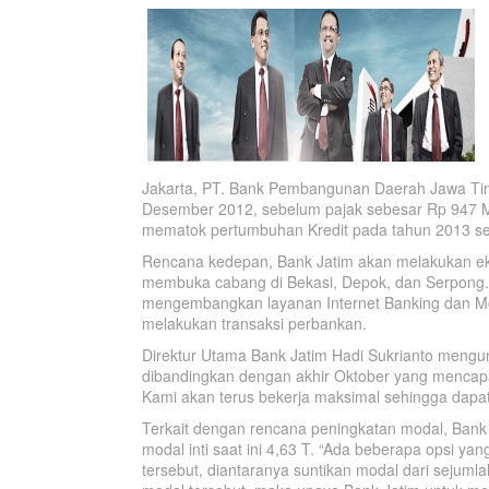
Jakarta, PT. Bank Pembangunan Daerah Jawa Tim
Desember 2012, sebelum pajak sebesar Rp 947 Mili
mematok pertumbuhan Kredit pada tahun 2013 se
Rencana kedepan, Bank Jatim akan melakukan ek
membuka cabang di Bekasi, Depok, dan Serpong.
mengembangkan layanan Internet Banking dan M
melakukan transaksi perbankan.
Direktur Utama Bank Jatim Hadi Sukrianto mengu
dibandingkan dengan akhir Oktober yang mencapai
Kami akan terus bekerja maksimal sehingga dapat
Terkait dengan rencana peningkatan modal, Bank 
modal inti saat ini 4,63 T. “Ada beberapa opsi 
tersebut, diantaranya suntikan modal dari seju