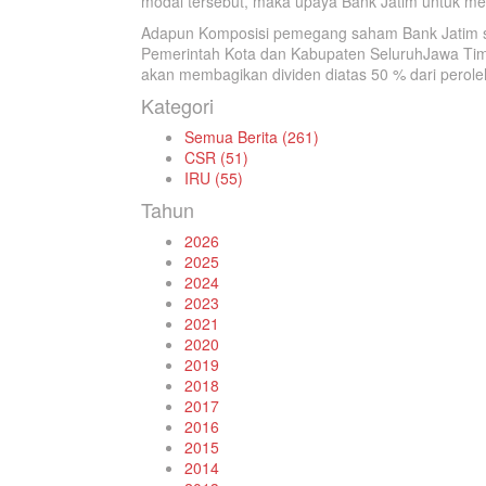
modal tersebut, maka upaya Bank Jatim untuk mela
Adapun Komposisi pemegang saham Bank Jatim sa
Pemerintah Kota dan Kabupaten SeluruhJawa Tim
akan membagikan dividen diatas 50 % dari peroleh
Kategori
Semua Berita (261)
CSR (51)
IRU (55)
Tahun
2026
2025
2024
2023
2021
2020
2019
2018
2017
2016
2015
2014