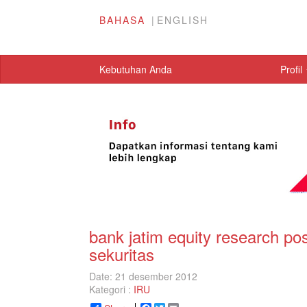
BAHASA
ENGLISH
Kebutuhan Anda
Profil
bank jatim equity research po
sekuritas
Date: 21 desember 2012
Kategori :
IRU