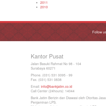
2011
2010
Follow u
Kantor Pusat
Jalan Basuki Rahmat No 98 - 104
Surabaya 60271
Phone. (031) 531 0095 - 99
Fax. (031) 531 0838
Email:
info@bankjatim.co.id
Call Center (24hours): 14044
Bank Jatim Berizin dan Diawasi oleh Otoritas Ja
Penjaminan LPS.