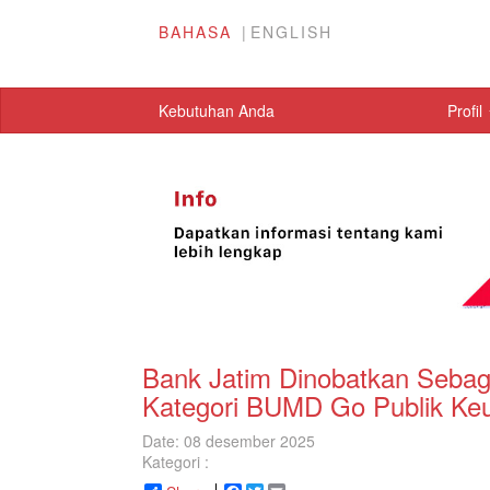
BAHASA
ENGLISH
Kebutuhan Anda
Profil
Bank Jatim Dinobatkan Seba
Kategori BUMD Go Publik Ke
Date: 08 desember 2025
Kategori :