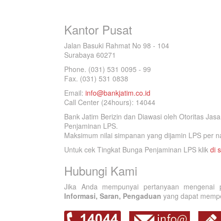
Kantor Pusat
Jalan Basuki Rahmat No 98 - 104
Surabaya 60271
Phone. (031) 531 0095 - 99
Fax. (031) 531 0838
Email:
info@bankjatim.co.id
Call Center (24hours): 14044
Bank Jatim Berizin dan Diawasi oleh Otoritas Ja
Penjaminan LPS.
Maksimum nilai simpanan yang dijamin LPS per na
Untuk cek Tingkat Bunga Penjaminan LPS klik
di s
Hubungi Kami
Jika Anda mempunyai pertanyaan mengenai p
Informasi, Saran, Pengaduan
yang dapat memperb