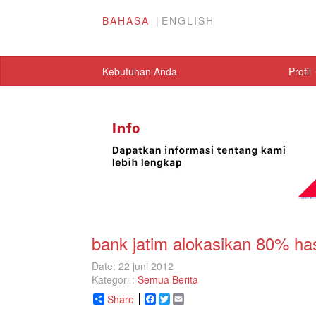
BAHASA
ENGLISH
Kebutuhan Anda
Profil
bank jatim alokasikan 80% has
Date: 22 juni 2012
Kategori :
Semua Berita
Share
Facebook
Twitter
Email