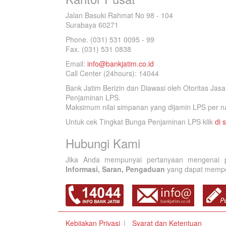
Jalan Basuki Rahmat No 98 - 104
Surabaya 60271
Phone. (031) 531 0095 - 99
Fax. (031) 531 0838
Email:
info@bankjatim.co.id
Call Center (24hours): 14044
Bank Jatim Berizin dan Diawasi oleh Otoritas Ja
Penjaminan LPS.
Maksimum nilai simpanan yang dijamin LPS per na
Untuk cek Tingkat Bunga Penjaminan LPS klik
di s
Hubungi Kami
Jika Anda mempunyai pertanyaan mengenai p
Informasi, Saran, Pengaduan
yang dapat memperb
Kebijakan Privasi
Syarat dan Ketentuan