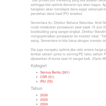
“Dari proses pre marketing yang kita adakan bebera
sehingga kita optimis demand-nya akan bagus. Apa
harapkan akan mendapat dana segar sebanyak-ban
perolehan dana hasil IPO tersebut.
Sementara itu, Direktur Bahana Sekuritas, Andi 
mulai melakukan penawaran awal sejak 19 Juni 2
bookbulding yang sangat singkat, Direktur Mand
mengoptimalkan penawaran ke investor lokal. “Te
asing. Sementara ini kita fokus dengan investor d
Dia juga mengaku optimis jika ratio antara harga
lembar saham (price to earning/PE ratio) saham 
dipasarkan di bursa saat ini sangat baik. (Darto
Kategori
Semua Berita (261)
CSR (51)
IRU (55)
Tahun
2026
2025
2024