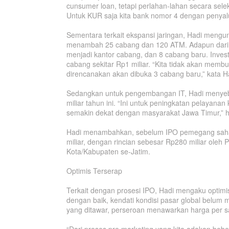
cunsumer loan, tetapi perlahan-lahan secara sel
Untuk KUR saja kita bank nomor 4 dengan penyalur
Sementara terkait ekspansi jaringan, Hadi mengu
menambah 25 cabang dan 120 ATM. Adapun dari 25 
menjadi kantor cabang, dan 8 cabang baru. Invest
cabang sekitar Rp1 miliar. “Kita tidak akan membu
direncanakan akan dibuka 3 cabang baru,” kata H
Sedangkan untuk pengembangan IT, Hadi menyebu
miliar tahun ini. “Ini untuk peningkatan pelayana
semakin dekat dengan masyarakat Jawa Timur,” h
Hadi menambahkan, sebelum IPO pemegang saham
miliar, dengan rincian sebesar Rp280 miliar oleh 
Kota/Kabupaten se-Jatim.
Optimis Terserap
Terkait dengan prosesi IPO, Hadi mengaku optim
dengan baik, kendati kondisi pasar global belum 
yang ditawar, perseroan menawarkan harga per s