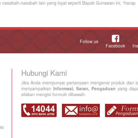
nasabah-nasabah lain yang loyal seperti Bapak Gunawan ini, “harap
Follow us
Facebook
In
Hubungi Kami
Jika Anda mempunyai pertanyaan mengenai produk dan la
menyampaikan
Informasi, Saran, Pengaduan
yang dapat
silakan mengisi formulir dibawah.
as