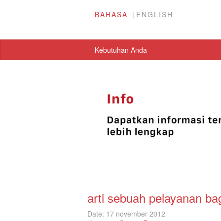
BAHASA
ENGLISH
Kebutuhan Anda
arti sebuah pelayanan ba
Date: 17 november 2012