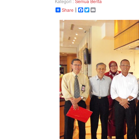
Kategori :
Semua Berita
Share
Facebook
Twitter
Email