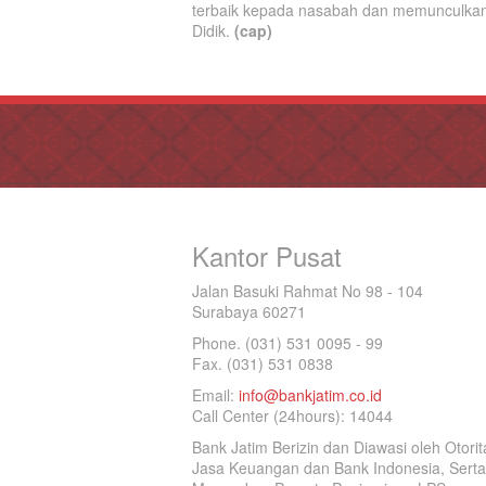
terbaik kepada nasabah dan memunculkan 
Didik.
(cap)
Kantor Pusat
Jalan Basuki Rahmat No 98 - 104
Surabaya 60271
Phone. (031) 531 0095 - 99
Fax. (031) 531 0838
Email:
info@bankjatim.co.id
Call Center (24hours): 14044
Bank Jatim Berizin dan Diawasi oleh Otorit
Jasa Keuangan dan Bank Indonesia, Serta