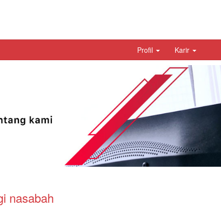
Profil
Karir
gi nasabah