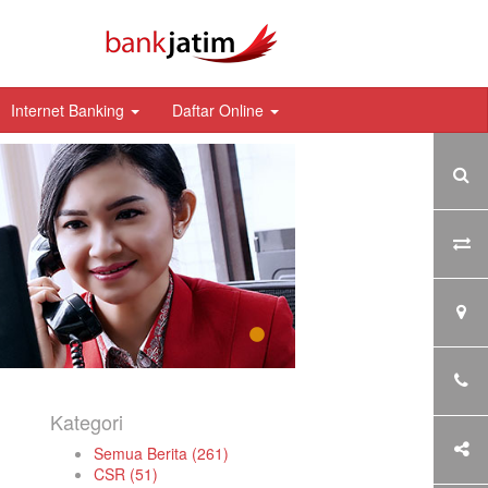
Internet Banking
Daftar Online
Kategori
Semua Berita (261)
CSR (51)