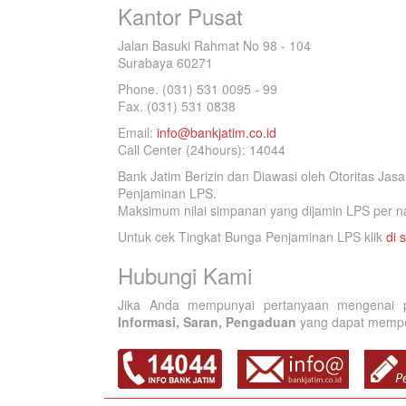
Kantor Pusat
Jalan Basuki Rahmat No 98 - 104
Surabaya 60271
Phone. (031) 531 0095 - 99
Fax. (031) 531 0838
Email:
info@bankjatim.co.id
Call Center (24hours): 14044
Bank Jatim Berizin dan Diawasi oleh Otoritas Ja
Penjaminan LPS.
Maksimum nilai simpanan yang dijamin LPS per na
Untuk cek Tingkat Bunga Penjaminan LPS klik
di s
Hubungi Kami
Jika Anda mempunyai pertanyaan mengenai p
Informasi, Saran, Pengaduan
yang dapat memperb