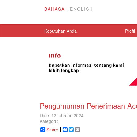
BAHASA
ENGLISH
Kebutuhan Anda
Profil
Pengumuman Penerimaan Acco
Date: 12 februari 2024
Kategori :
Share
Facebook
Twitter
Email