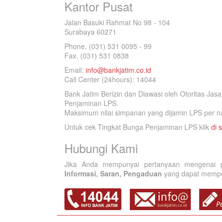
Kantor Pusat
Jalan Basuki Rahmat No 98 - 104
Surabaya 60271
Phone. (031) 531 0095 - 99
Fax. (031) 531 0838
Email:
info@bankjatim.co.id
Call Center (24hours): 14044
Bank Jatim Berizin dan Diawasi oleh Otoritas Ja
Penjaminan LPS.
Maksimum nilai simpanan yang dijamin LPS per na
Untuk cek Tingkat Bunga Penjaminan LPS klik
di s
Hubungi Kami
Jika Anda mempunyai pertanyaan mengenai p
Informasi, Saran, Pengaduan
yang dapat memperb