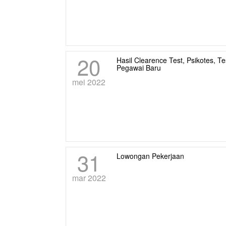
20
Hasil Clearence Test, Psikotes,
Pegawai Baru
mei 2022
31
Lowongan Pekerjaan
mar 2022