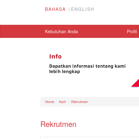
BAHASA
ENGLISH
Kebutuhan Anda
Profil
Home
Karir
Rekrutmen
Rekrutmen