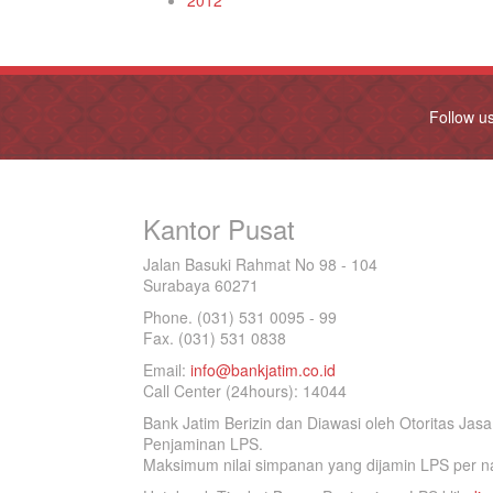
2012
Follow u
Kantor Pusat
Jalan Basuki Rahmat No 98 - 104
Surabaya 60271
Phone. (031) 531 0095 - 99
Fax. (031) 531 0838
Email:
info@bankjatim.co.id
Call Center (24hours): 14044
Bank Jatim Berizin dan Diawasi oleh Otoritas Ja
Penjaminan LPS.
Maksimum nilai simpanan yang dijamin LPS per na