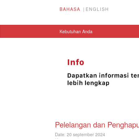
BAHASA
ENGLISH
Kebutuhan Anda
Pelelangan dan Penghapu
Date: 20 september 2024