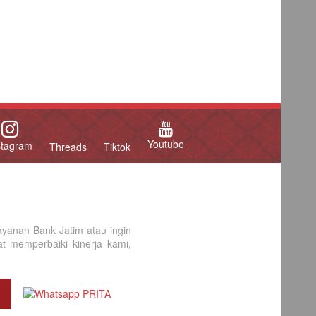
Youtube
stagram
Threads
Tiktok
yanan Bank Jatim atau ingin
 memperbaiki kinerja kami,