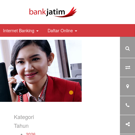
Internet Banking
Daftar Online
Kategori
Tahun
2026