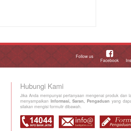
Follow us
Facebook
In
Hubungi Kami
Jika Anda mempunyai pertanyaan mengenai produk dan la
menyampaikan
Informasi, Saran, Pengaduan
yang dapat
silakan mengisi formulir dibawah.