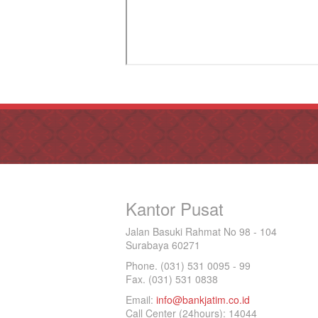
Kantor Pusat
Jalan Basuki Rahmat No 98 - 104
Surabaya 60271
Phone. (031) 531 0095 - 99
Fax. (031) 531 0838
Email:
info@bankjatim.co.id
Call Center (24hours): 14044