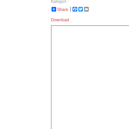
Kategori :
Share
Facebook
Twitter
Email
Download