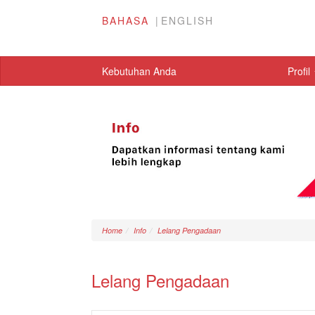
BAHASA
ENGLISH
Kebutuhan Anda
Profil
Home
Info
Lelang Pengadaan
Lelang Pengadaan