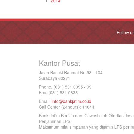
2014
Follow u
Kantor Pusat
Jalan Basuki Rahmat No 98 - 104
Surabaya 60271
Phone. (031) 531 0095 - 99
Fax. (031) 531 0838
Email:
info@bankjatim.co.id
Call Center (24hours): 14044
Bank Jatim Berizin dan Diawasi oleh Otoritas Ja
Penjaminan LPS.
Maksimum nilai simpanan yang dijamin LPS per na