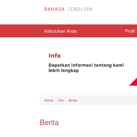
BAHASA
ENGLISH
Kebutuhan Anda
Profil
Home
Info
Berita
Berita