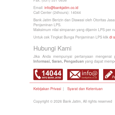
Fax. (031) 531 0838
Email:
info@bankjatim.co.id
Call Center (24hours): 14044
Bank Jatim Berizin dan Diawasi oleh Otoritas Ja
Penjaminan LPS.
Maksimum nilai simpanan yang dijamin LPS per na
Untuk cek Tingkat Bunga Penjaminan LPS klik
di s
Hubungi Kami
Jika Anda mempunyai pertanyaan mengenai p
Informasi, Saran, Pengaduan
yang dapat memperb
Kebijakan Privasi
Syarat dan Ketentuan
Copyright © 2026 Bank Jatim, All rights reserved