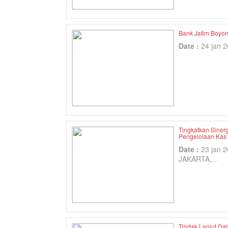
Bank Jatim Boyo
Date :
24 jan 
Tingkatkan Siner
Pengelolaan Kas
Date :
23 jan 
JAKARTA,…
Tindak Lanjut Da