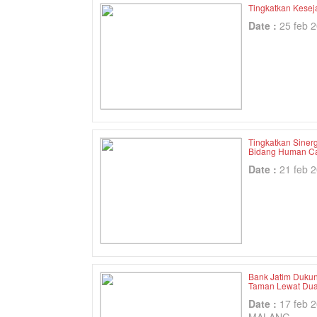
Tingkatkan Kesej
Date :
25 feb 
Tingkatkan Siner
Bidang Human Ca
Date :
21 feb 
Bank Jatim Dukun
Taman Lewat Dua
Date :
17 feb 