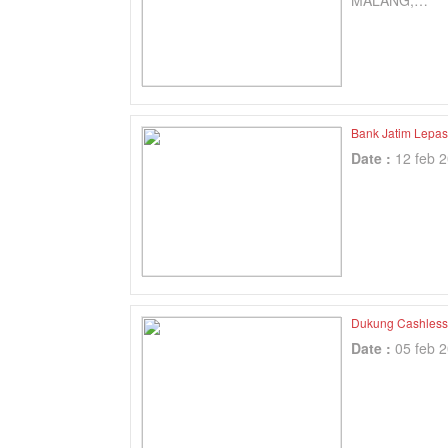
MALANG,…
Bank Jatim Lepa
Date :
12 feb 
Dukung Cashless
Date :
05 feb 