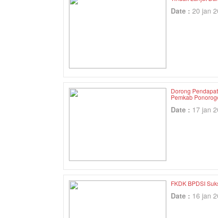
Date :
20 jan 
Dorong Pendapat
Pemkab Ponorog
Date :
17 jan 
FKDK BPDSI Suks
Date :
16 jan 