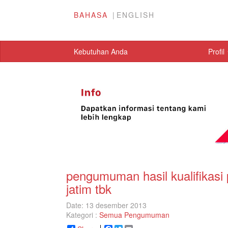
BAHASA
ENGLISH
Kebutuhan Anda
Profil
pengumuman hasil kualifikasi
jatim tbk
Date: 13 desember 2013
Kategori :
Semua Pengumuman