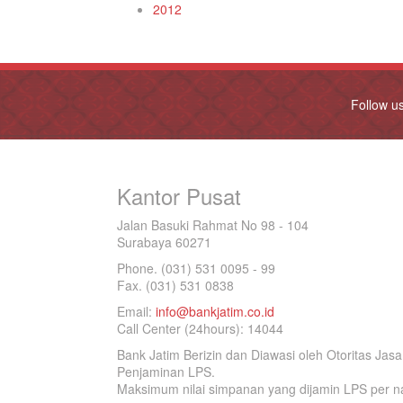
2012
Follow u
Kantor Pusat
Jalan Basuki Rahmat No 98 - 104
Surabaya 60271
Phone. (031) 531 0095 - 99
Fax. (031) 531 0838
Email:
info@bankjatim.co.id
Call Center (24hours): 14044
Bank Jatim Berizin dan Diawasi oleh Otoritas Ja
Penjaminan LPS.
Maksimum nilai simpanan yang dijamin LPS per na