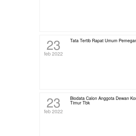
23
Tata Tertib Rapat Umum Pemega
feb 2022
23
Biodata Calon Anggota Dewan Ko
Timur Tbk
feb 2022