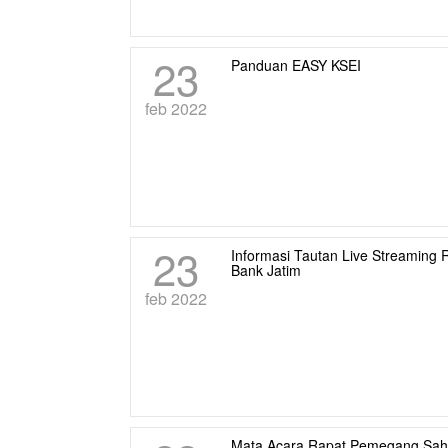
23
Panduan EASY KSEI
feb 2022
23
Informasi Tautan Live Streami
Bank Jatim
feb 2022
Mata Acara Rapat Pemegang Sah