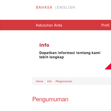
BAHASA
ENGLISH
Kebutuhan Anda
Profil
Home
Info
Pengumuman
Pengumuman