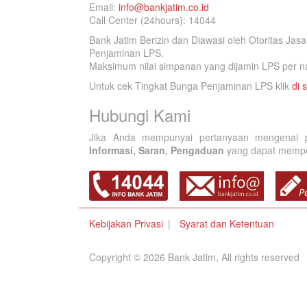
Email:
info@bankjatim.co.id
Call Center (24hours): 14044
Bank Jatim Berizin dan Diawasi oleh Otoritas Ja
Penjaminan LPS.
Maksimum nilai simpanan yang dijamin LPS per na
Untuk cek Tingkat Bunga Penjaminan LPS klik
di s
Hubungi Kami
Jika Anda mempunyai pertanyaan mengenai p
Informasi, Saran, Pengaduan
yang dapat memperb
Kebijakan Privasi
Syarat dan Ketentuan
Copyright © 2026 Bank Jatim, All rights reserved