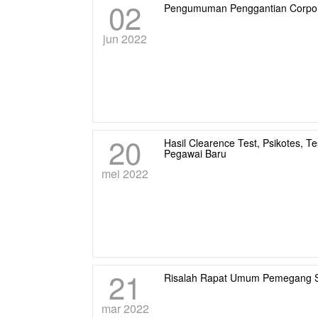
02
Pengumuman Penggantian Corpor
jun 2022
20
Hasil Clearence Test, Psikotes,
Pegawai Baru
mei 2022
21
Risalah Rapat Umum Pemegang 
mar 2022