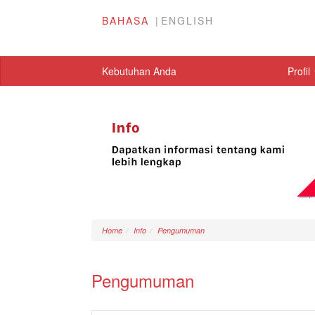
BAHASA
ENGLISH
Kebutuhan Anda
Profil
Home
Info
Pengumuman
Pengumuman