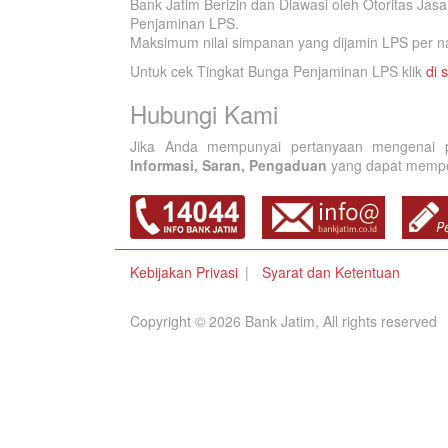
Bank Jatim Berizin dan Diawasi oleh Otoritas Ja
Penjaminan LPS.
Maksimum nilai simpanan yang dijamin LPS per na
Untuk cek Tingkat Bunga Penjaminan LPS klik
di s
Hubungi Kami
Jika Anda mempunyai pertanyaan mengenai p
Informasi, Saran, Pengaduan
yang dapat memperb
Kebijakan Privasi
Syarat dan Ketentuan
Copyright © 2026 Bank Jatim, All rights reserved