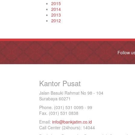
2015
2014
2013
2012
Follow u
Kantor Pusat
Jalan Basuki Rahmat No 98 - 104
Surabaya 60271
Phone. (031) 531 0095 - 99
Fax. (031) 531 0838
Email:
info@bankjatim.co.id
Call Center (24hours): 14044