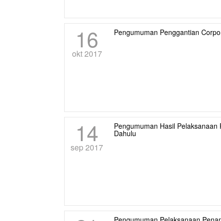
16
Pengumuman Penggantian Corpor
okt 2017
14
Pengumuman Hasil Pelaksanaan 
Dahulu
sep 2017
Pengumuman Pelaksanaan Penamb