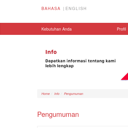
BAHASA
ENGLISH
Kebutuhan Anda
Profil
Home
Info
Pengumuman
Pengumuman