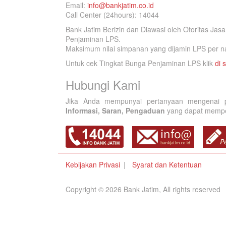
Email:
info@bankjatim.co.id
Call Center (24hours): 14044
Bank Jatim Berizin dan Diawasi oleh Otoritas Ja
Penjaminan LPS.
Maksimum nilai simpanan yang dijamin LPS per na
Untuk cek Tingkat Bunga Penjaminan LPS klik
di s
Hubungi Kami
Jika Anda mempunyai pertanyaan mengenai p
Informasi, Saran, Pengaduan
yang dapat memperb
Kebijakan Privasi
Syarat dan Ketentuan
Copyright © 2026 Bank Jatim, All rights reserved