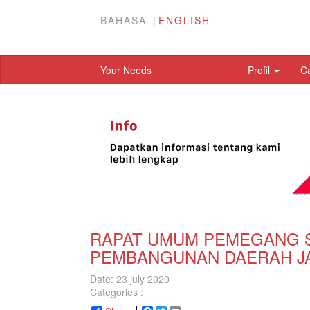
BAHASA
ENGLISH
Your Needs
Profil
C
RAPAT UMUM PEMEGANG S
PEMBANGUNAN DAERAH JA
Date: 23 july 2020
Categories :