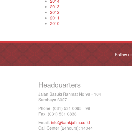
2014
2013
2012
2011
2010
Follow u
Headquarters
Jalan Basuki Rahmat No 98 - 104
Surabaya 60271
Phone. (031) 531 0095 - 99
Fax. (031) 531 0838
Email:
info@bankjatim.co.id
Call Center (24hours): 14044