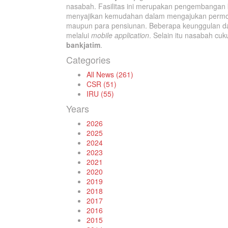
nasabah. Fasilitas ini merupakan pengembangan k
menyajikan kemudahan dalam mengajukan permohon
maupun para pensiunan. Beberapa keunggulan da
melalui
mobile application
. Selain itu nasabah cuku
bankjatim
.
Categories
All News (261)
CSR (51)
IRU (55)
Years
2026
2025
2024
2023
2021
2020
2019
2018
2017
2016
2015