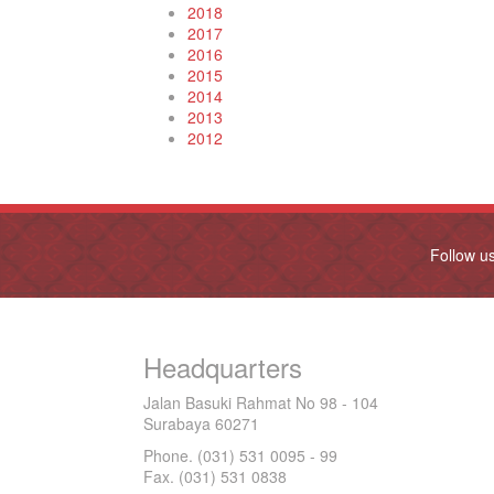
2018
2017
2016
2015
2014
2013
2012
Follow u
Headquarters
Jalan Basuki Rahmat No 98 - 104
Surabaya 60271
Phone. (031) 531 0095 - 99
Fax. (031) 531 0838