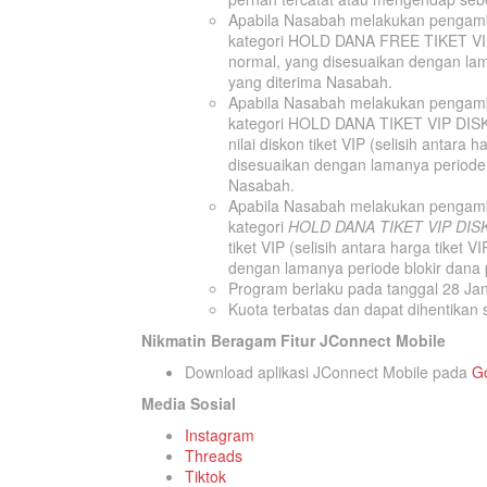
Apabila Nasabah melakukan pengambi
kategori HOLD DANA FREE TIKET VIP,
normal, yang disesuaikan dengan lama
yang diterima Nasabah.
Apabila Nasabah melakukan pengambi
kategori HOLD DANA TIKET VIP DISK
nilai diskon tiket VIP (selisih antara
disesuaikan dengan lamanya periode b
Nasabah.
Apabila Nasabah melakukan pengambi
kategori
HOLD DANA TIKET VIP DIS
tiket VIP (selisih antara harga tiket
dengan lamanya periode blokir dana p
Program berlaku pada tanggal 28 Ja
Kuota terbatas dan dapat dihentikan 
Nikmatin Beragam Fitur JConnect Mobile
Download aplikasi JConnect Mobile pada
Go
Media Sosial
Instagram
Threads
Tiktok