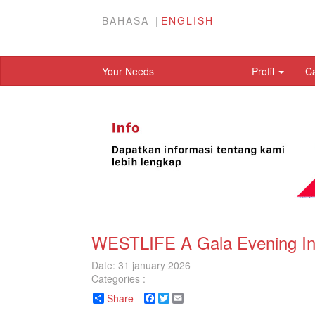
BAHASA
ENGLISH
Your Needs
Profil
C
WESTLIFE A Gala Evening In
Date: 31 january 2026
Categories :
Share
Facebook
Twitter
Email