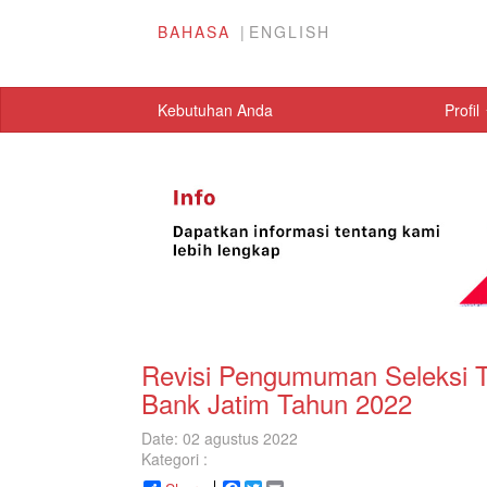
BAHASA
ENGLISH
Kebutuhan Anda
Profil
Revisi Pengumuman Seleksi 
Bank Jatim Tahun 2022
Date: 02 agustus 2022
Kategori :