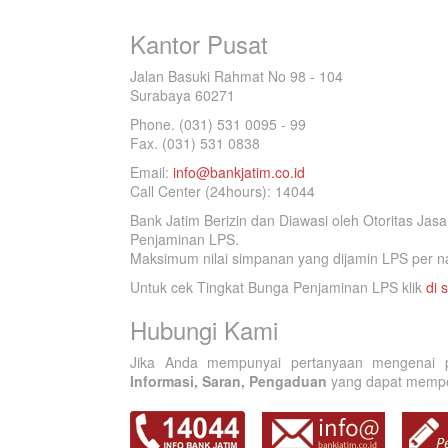
Kantor Pusat
Jalan Basuki Rahmat No 98 - 104
Surabaya 60271
Phone. (031) 531 0095 - 99
Fax. (031) 531 0838
Email:
info@bankjatim.co.id
Call Center (24hours): 14044
Bank Jatim Berizin dan Diawasi oleh Otoritas Ja
Penjaminan LPS.
Maksimum nilai simpanan yang dijamin LPS per na
Untuk cek Tingkat Bunga Penjaminan LPS klik
di s
Hubungi Kami
Jika Anda mempunyai pertanyaan mengenai p
Informasi, Saran, Pengaduan
yang dapat memperb