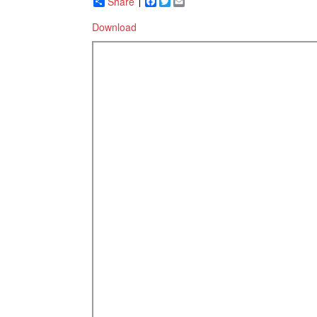
Share
Facebook
Twitter
Email
Download