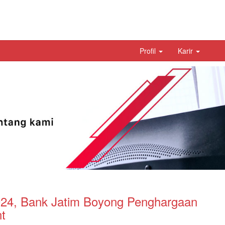
Profil
Karir
024, Bank Jatim Boyong Penghargaan
t