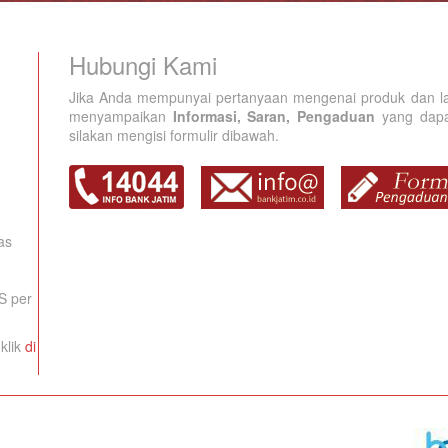
Hubungi Kami
Jika Anda mempunyai pertanyaan mengenai produk dan la
menyampaikan
Informasi, Saran, Pengaduan
yang dapat
silakan mengisi formulir dibawah.
as
S per
klik
di