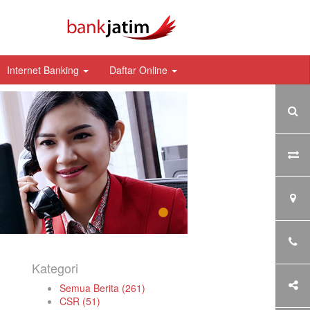
Internet Banking
Daftar Online
Kategori
Semua Berita (261)
CSR (51)