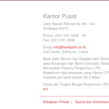
Kantor Pusat
Jalan Basuki Rahmat No 98 - 104
Surabaya 60271
Phone. (031) 531 0095 - 99
Fax. (031) 531 0838
Email:
info@bankjatim.co.id
Call Center (24hours): 14044
Bank Jatim Berizin dan Diawasi oleh Otorit
Jasa Keuangan dan Bank Indonesia, Serta
Merupakan Peserta Penjaminan LPS.
Maksimum nilai simpanan yang dijamin LP
nasabah per bank adalah Rp 2 Miliar.
Untuk cek Tingkat Bunga Penjaminan LPS 
sini
Kebijakan Privasi
Syarat dan Ketentuan